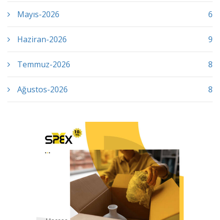
Mayıs-2026
6
Haziran-2026
9
Temmuz-2026
8
Ağustos-2026
8