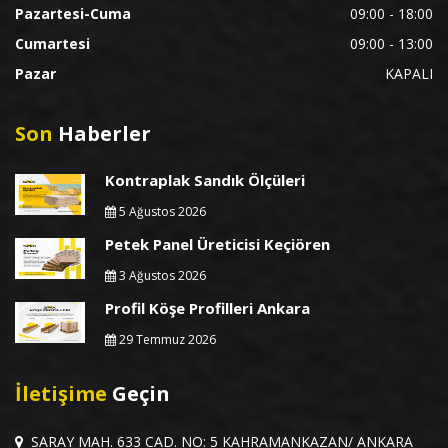
Pazartesi-Cuma
09:00 - 18:00
Cumartesi
09:00 - 13:00
Pazar
KAPALI
Son
Haberler
Kontraplak Sandık Ölçüleri
5 Ağustos 2026
Petek Panel Üreticisi Keçiören
3 Ağustos 2026
Profil Köşe Profilleri Ankara
29 Temmuz 2026
İletişime
Geçin
SARAY MAH. 633 CAD. NO: 5 KAHRAMANKAZAN/ ANKARA