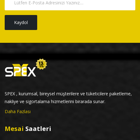
Kaydol
SPEX , kurumsal, bireysel müşterilere ve tüketicilere paketleme,
nakliye ve sigortalama hizmetlerini birarada sunar.
Daha Fazlası
Mesai
Saatleri