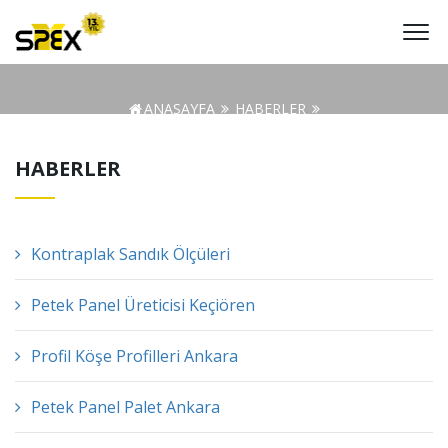
ANASAYFA
HABERLER
Ankara Hassas Malzeme Ambalajlama
HABERLER
Kontraplak Sandık Ölçüleri
Petek Panel Üreticisi Keçiören
Profil Köşe Profilleri Ankara
Petek Panel Palet Ankara