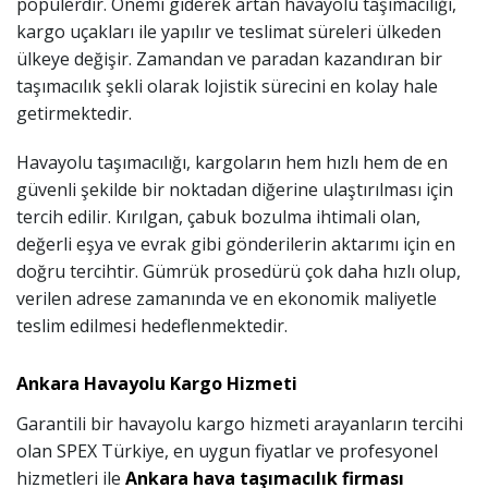
popülerdir. Önemi giderek artan havayolu taşımacılığı,
kargo uçakları ile yapılır ve teslimat süreleri ülkeden
ülkeye değişir. Zamandan ve paradan kazandıran bir
taşımacılık şekli olarak lojistik sürecini en kolay hale
getirmektedir.
Havayolu taşımacılığı, kargoların hem hızlı hem de en
güvenli şekilde bir noktadan diğerine ulaştırılması için
tercih edilir. Kırılgan, çabuk bozulma ihtimali olan,
değerli eşya ve evrak gibi gönderilerin aktarımı için en
doğru tercihtir. Gümrük prosedürü çok daha hızlı olup,
verilen adrese zamanında ve en ekonomik maliyetle
teslim edilmesi hedeflenmektedir.
Ankara Havayolu Kargo Hizmeti
Garantili bir havayolu kargo hizmeti arayanların tercihi
olan SPEX Türkiye, en uygun fiyatlar ve profesyonel
hizmetleri ile
Ankara hava taşımacılık firması