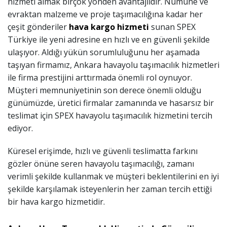
hizmeti almak birçok yönden avantajlıdır. Numune ve
evraktan malzeme ve proje taşımacılığına kadar her
çeşit gönderiler
hava kargo hizmeti
sunan SPEX
Türkiye ile yeni adresine en hızlı ve en güvenli şekilde
ulaşıyor. Aldığı yükün sorumluluğunu her aşamada
taşıyan firmamız, Ankara havayolu taşımacılık hizmetleri
ile firma prestijini arttırmada önemli rol oynuyor.
Müşteri memnuniyetinin son derece önemli olduğu
günümüzde, üretici firmalar zamanında ve hasarsız bir
teslimat için SPEX havayolu taşımacılık hizmetini tercih
ediyor.
Küresel erişimde, hızlı ve güvenli teslimatta farkını
gözler önüne seren havayolu taşımacılığı, zamanı
verimli şekilde kullanmak ve müşteri beklentilerini en iyi
şekilde karşılamak isteyenlerin her zaman tercih ettiği
bir hava kargo hizmetidir.