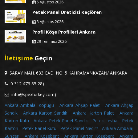
5 Ağustos 2026
Petek Panel Üreticisi Keçiören
3 Ağustos 2026
Profil Köşe Profilleri Ankara
29 Temmuz 2026
İletişime
Geçin
SARAY MAH. 633 CAD. NO: 5 KAHRAMANKAZAN/ ANKARA
0 312 473 85 28)
info@spexturkey.com)
Ankara Ambalaj Köpüğü
Ankara Ahşap Palet
Ankara Ahşap
Sandık
Ankara Karton Sandık
Ankara Karton Palet
Ankara
Karton Kutu
Ankara Petek Panel Sandık
Petek Levha
Petek
Karton
Petek Panel Kutu
Petek Panel Nedir?
Ankara Ambalaj
Süngeri
Ankara Köşebent
Ankara Karton Köşebent
Ankara