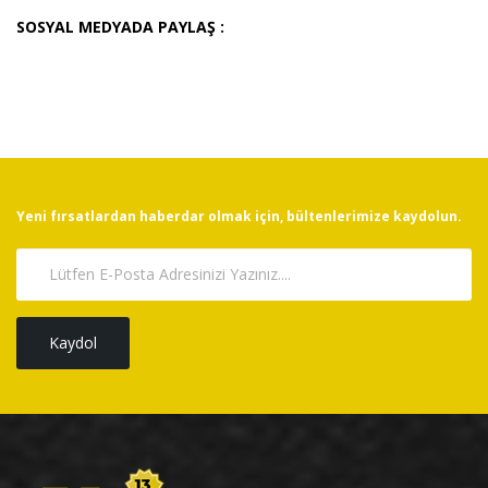
SOSYAL MEDYADA PAYLAŞ :
Yeni fırsatlardan haberdar olmak için, bültenlerimize kaydolun.
Kaydol