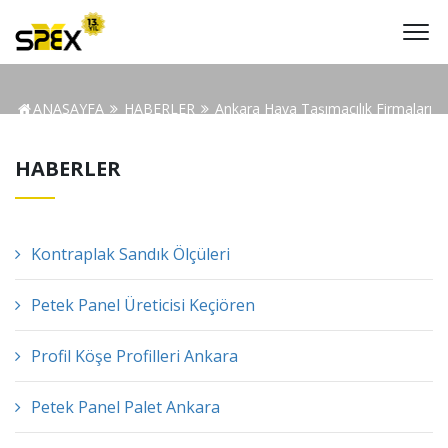
ANASAYFA
HABERLER
Ankara Hava Taşımacılık Firmaları
HABERLER
Kontraplak Sandık Ölçüleri
Petek Panel Üreticisi Keçiören
Profil Köşe Profilleri Ankara
Petek Panel Palet Ankara