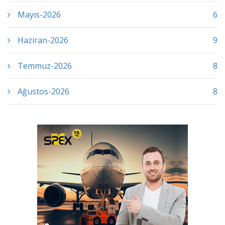
Mayıs-2026
6
Haziran-2026
9
Temmuz-2026
8
Ağustos-2026
8