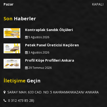
Pazar
KAPALI
Son
Haberler
Kontraplak Sandık Ölçüleri
5 Ağustos 2026
Petek Panel Üreticisi Keçiören
3 Ağustos 2026
Profil Köşe Profilleri Ankara
29 Temmuz 2026
İletişime
Geçin
SARAY MAH. 633 CAD. NO: 5 KAHRAMANKAZAN/ ANKARA
0 312 473 85 28)