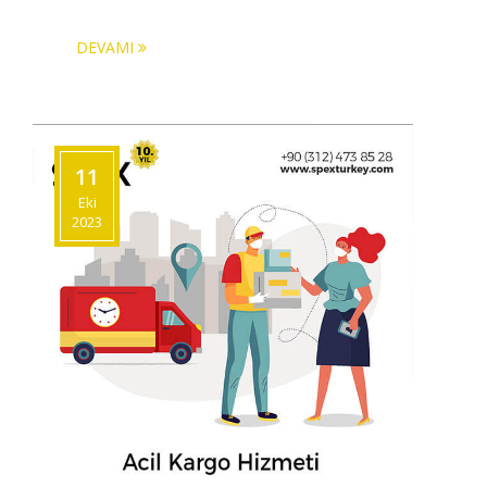
DEVAMI
11
Eki
2023