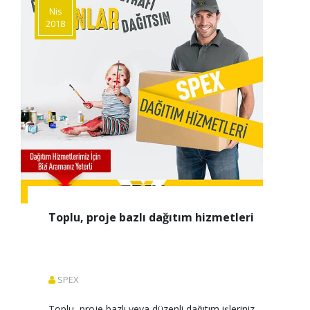
Nis
2018
Toplu, proje bazlı dağıtım hizmetleri
SPEX
Toplu, proje bazlı veya düzenli dağıtım işleriniz 