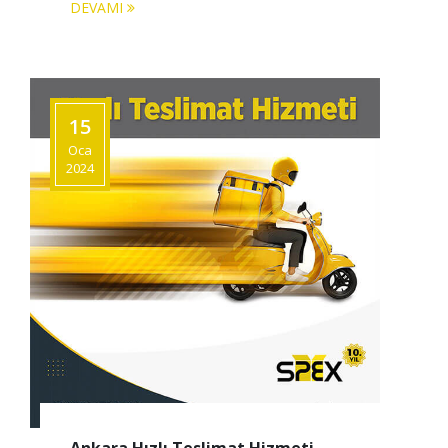
DEVAMI
15
Oca
2024