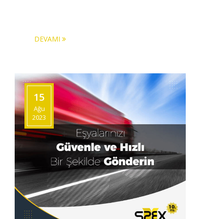
DEVAMI
15
Ağu
2023