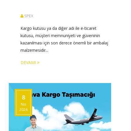
SPEX
Kargo kutusu ya da diğer adı ile e-ticaret 
kutusu, müşteri memnuniyeti ve güveninin 
kazanılması için son derece önemli bir ambalaj 
malzemesidir...
DEVAMI
8
Nis
2024