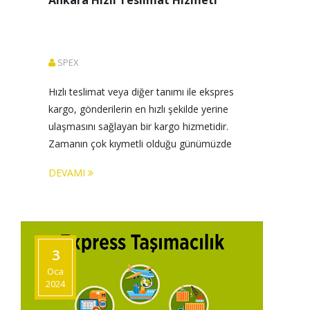
Ankara Hızlı Teslimat Hizmeti
SPEX
Hızlı teslimat veya diğer tanımı ile ekspres 
kargo, gönderilerin en hızlı şekilde yerine 
ulaşmasını sağlayan bir kargo hizmetidir. 
Zamanın çok kıymetli olduğu günümüzde 
gönderilerin hızlı ve güvenli 
DEVAMI
3
Oca
2024