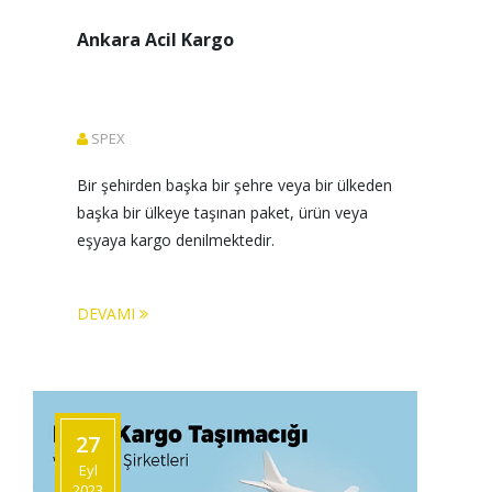
Ankara Acil Kargo
SPEX
Bir şehirden başka bir şehre veya bir ülkeden 
başka bir ülkeye taşınan paket, ürün veya 
eşyaya kargo denilmektedir. 
DEVAMI
27
Eyl
2023