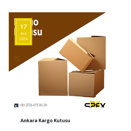
17
Ara
2024
Ankara Kargo Kutusu