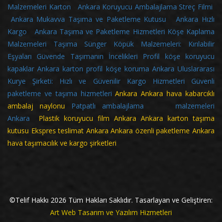
Malzemeleri Karton
Ankara Koruyucu Ambalajlama Streç Filmi
Ankara Mukavva Taşıma ve Paketleme Kutusu
Ankara Hızlı
Kargo
Ankara Taşıma ve Paketleme Hizmetleri
Köşe Kaplama
Malzemeleri
Taşıma Sünger Köpük Malzemeleri: Kırılabilir
Eşyaları Güvende Taşımanın İncelikleri
Profil köşe koruyucu
kapaklar
Ankara karton profil köşe koruma
Ankara Uluslararası
Kurye Şirketi: Hızlı ve Güvenilir Kargo Hizmetleri
Güvenli
paketleme ve taşıma hizmetleri
Ankara
Ankara hava kabarcıklı
ambalaj naylonu
Patpatlı ambalajlama malzemeleri
Ankara
Plastik koruyucu film Ankara Ankara karton taşıma
kutusu Ekspres teslimat Ankara Ankara özenli paketleme Ankara
hava taşımacılık ve kargo şirketleri
©Telif Hakkı
2026
Tüm Hakları Saklıdır. Tasarlayan ve Geliştiren:
Art Web Tasarım ve Yazılım Hizmetleri