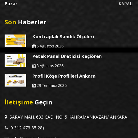
Pazar
KAPALI
Son
Haberler
Kontraplak Sandık Ölçüleri
5 Ağustos 2026
Petek Panel Üreticisi Keçiören
3 Ağustos 2026
Profil Köşe Profilleri Ankara
29 Temmuz 2026
İletişime
Geçin
SARAY MAH. 633 CAD. NO: 5 KAHRAMANKAZAN/ ANKARA
0 312 473 85 28)