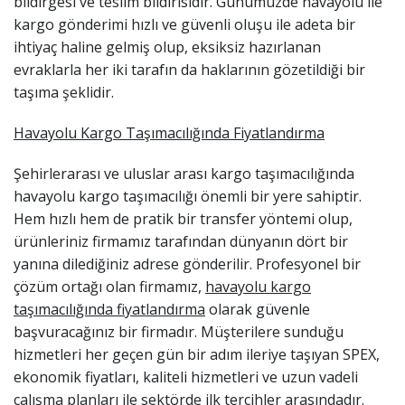
bildirgesi ve teslim bildirisidir. Günümüzde havayolu ile
kargo gönderimi hızlı ve güvenli oluşu ile adeta bir
ihtiyaç haline gelmiş olup, eksiksiz hazırlanan
evraklarla her iki tarafın da haklarının gözetildiği bir
taşıma şeklidir.
Havayolu Kargo Taşımacılığında Fiyatlandırma
Şehirlerarası ve uluslar arası kargo taşımacılığında
havayolu kargo taşımacılığı önemli bir yere sahiptir.
Hem hızlı hem de pratik bir transfer yöntemi olup,
ürünleriniz firmamız tarafından dünyanın dört bir
yanına dilediğiniz adrese gönderilir. Profesyonel bir
çözüm ortağı olan firmamız,
havayolu kargo
taşımacılığında fiyatlandırma
olarak güvenle
başvuracağınız bir firmadır. Müşterilere sunduğu
hizmetleri her geçen gün bir adım ileriye taşıyan SPEX,
ekonomik fiyatları, kaliteli hizmetleri ve uzun vadeli
çalışma planları ile sektörde ilk tercihler arasındadır.