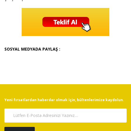
SOSYAL MEDYADA PAYLAŞ :
Yeni fırsatlardan haberdar olmak için, bültenlerimize kaydolun.