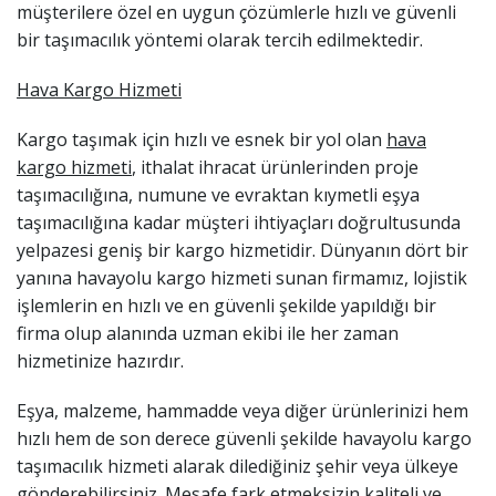
müşterilere özel en uygun çözümlerle hızlı ve güvenli
bir taşımacılık yöntemi olarak tercih edilmektedir.
Hava Kargo Hizmeti
Kargo taşımak için hızlı ve esnek bir yol olan
hava
kargo hizmeti
, ithalat ihracat ürünlerinden proje
taşımacılığına, numune ve evraktan kıymetli eşya
taşımacılığına kadar müşteri ihtiyaçları doğrultusunda
yelpazesi geniş bir kargo hizmetidir. Dünyanın dört bir
yanına havayolu kargo hizmeti sunan firmamız, lojistik
işlemlerin en hızlı ve en güvenli şekilde yapıldığı bir
firma olup alanında uzman ekibi ile her zaman
hizmetinize hazırdır.
Eşya, malzeme, hammadde veya diğer ürünlerinizi hem
hızlı hem de son derece güvenli şekilde havayolu kargo
taşımacılık hizmeti alarak dilediğiniz şehir veya ülkeye
gönderebilirsiniz. Mesafe fark etmeksizin kaliteli ve