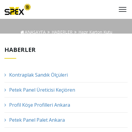
ANASAYFA
HABERLER
Hazır Karton Kutu
HABERLER
Kontraplak Sandık Ölçüleri
Petek Panel Üreticisi Keçiören
Profil Köşe Profilleri Ankara
Petek Panel Palet Ankara