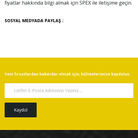
fiyatlar hakkında bilgi almak için SPEX ile iletişime geçin.
SOSYAL MEDYADA PAYLAŞ :
Yeni fırsatlardan haberdar olmak için, bültenlerimize kaydolun.
Kaydol