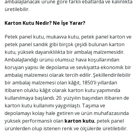
ambalajlanacak ürüne göre farklı ebatlarda ve kalınlıkta
üretilebilir.
Karton Kutu Nedir? Ne İşe Yarar?
Petek panel kutu, mukavva kutu, petek panel karton ve
petek panel sandık gibi birçok çeşidi bulunan karton
kutu, yüksek dayanıklılıkta bir ambalaj malzemesidir.
Ambalajlandığı ürünü olumsuz hava koşullarından
koruyan yapısı ile depolama ve sevkiyatta ekonomik bir
ambalaj malzemesi olarak tercih edilir. Şekillendirilebilir
bir ambalaj malzemesi olan k
â
ğıt, 1850’li yıllardan
itibaren oluklu k
â
ğıt olarak karton kutu yapımında
kullanılmaya başlandı. 20. yüzyılın başından itibaren de
karton kutu kullanımı yaygınlaştı. Taşıma ve
depolamayı kolay hale getiren ve ürün muhafazasında
yüksek performanslı olan
karton kutu
, petek panel
ürünlerden olup istenen renk ve ölçülerde üretilebilir.