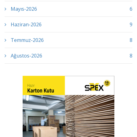
Mayıs-2026
6
Haziran-2026
9
Temmuz-2026
8
Ağustos-2026
8