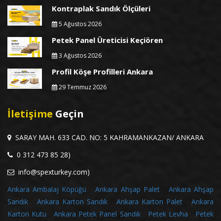
Kontraplak Sandık Ölçüleri
5 Ağustos 2026
Petek Panel Üreticisi Keçiören
3 Ağustos 2026
Profil Köşe Profilleri Ankara
29 Temmuz 2026
İletişime
Geçin
SARAY MAH. 633 CAD. NO: 5 KAHRAMANKAZAN/ ANKARA
0 312 473 85 28)
info@spexturkey.com)
Ankara Ambalaj Köpüğü
Ankara Ahşap Palet
Ankara Ahşap
Sandık
Ankara Karton Sandık
Ankara Karton Palet
Ankara
Karton Kutu
Ankara Petek Panel Sandık
Petek Levha
Petek