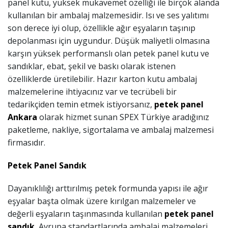
panel kutu, yüksek mukavemet özelliği ile birçok alanda
kullanılan bir ambalaj malzemesidir. Isı ve ses yalıtımı
son derece iyi olup, özellikle ağır eşyaların taşınıp
depolanması için uygundur. Düşük maliyetli olmasına
karşın yüksek performanslı olan petek panel kutu ve
sandıklar, ebat, şekil ve baskı olarak istenen
özelliklerde üretilebilir. Hazır karton kutu ambalaj
malzemelerine ihtiyacınız var ve tecrübeli bir
tedarikçiden temin etmek istiyorsanız,
petek panel
Ankara
olarak hizmet sunan SPEX Türkiye aradığınız
paketleme, nakliye, sigortalama ve ambalaj malzemesi
firmasıdır.
Petek Panel Sandık
Dayanıklılığı arttırılmış petek formunda yapısı ile ağır
eşyalar başta olmak üzere kırılgan malzemeler ve
değerli eşyaların taşınmasında kullanılan
petek panel
sandık
, Avrupa standartlarında ambalaj malzemeleri