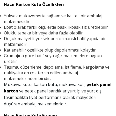
Hazır Karton Kutu Özellikleri
Yüksek mukavemette sağlam ve kaliteli bir ambalaj
malzemesidir
Ebat olarak farklı ölçülerde baskılı-baskısız üretilebilir
Oluklu tabaka bir veya daha fazla olabilir
Düşük maliyetli, yüksek performanslı hafif yapıda bir
malzemedir
Katlanabilir özellikte olup depolanması kolaydır
Gramajına göre hafif veya ağır malzemelere uygun
üretilir
Taşıma, düzenleme, depolama, istifleme, kargolama ve
nakliyatta en çok tercih edilen ambalaj
malzemelerinden biridir.
Mukavva kutu, karton kutu, mukavva koli,
petek panel
karton
ve petek panel sandıklar yurt içi ve yurt dışı
taşımacılıkta fiyat performans olarak maliyetleri
düşüren ambalaj malzemeleridir.
Hazır Karton Kutu Firması