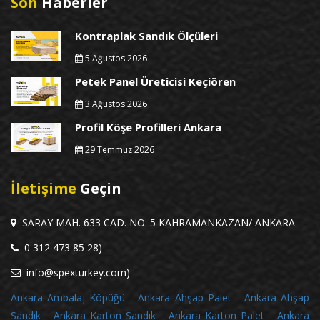
Son
Haberler
Kontraplak Sandık Ölçüleri
5 Ağustos 2026
Petek Panel Üreticisi Keçiören
3 Ağustos 2026
Profil Köşe Profilleri Ankara
29 Temmuz 2026
İletişime
Geçin
SARAY MAH. 633 CAD. NO: 5 KAHRAMANKAZAN/ ANKARA
0 312 473 85 28)
info@spexturkey.com)
Ankara Ambalaj Köpüğü
Ankara Ahşap Palet
Ankara Ahşap
Sandık
Ankara Karton Sandık
Ankara Karton Palet
Ankara