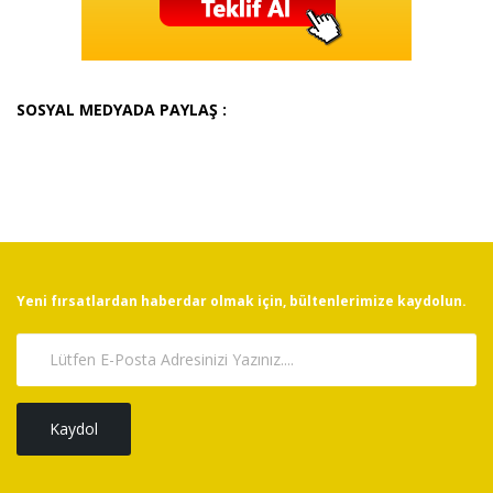
SOSYAL MEDYADA PAYLAŞ :
Yeni fırsatlardan haberdar olmak için, bültenlerimize kaydolun.
Kaydol