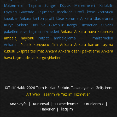
Malzemeleri
Taşıma Sünger Köpük Malzemeleri: Kırılabilir
Eşyaları Güvende Taşımanın İncelikleri
Profil köşe koruyucu
kapaklar
Ankara karton profil köşe koruma
Ankara Uluslararası
Kurye Şirketi: Hızlı ve Güvenilir Kargo Hizmetleri
Güvenli
paketleme ve taşıma hizmetleri
Ankara
Ankara hava kabarcıklı
ambalaj naylonu
Patpatlı ambalajlama malzemeleri
Ankara
Plastik koruyucu film Ankara Ankara karton taşıma
kutusu Ekspres teslimat Ankara Ankara özenli paketleme Ankara
hava taşımacılık ve kargo şirketleri
©Telif Hakkı
2026
Tüm Hakları Saklıdır. Tasarlayan ve Geliştiren:
Art Web Tasarım ve Yazılım Hizmetleri
Ana Sayfa
Kurumsal
Hizmetlerimiz
Ürünlerimiz
Haberler
İletişim