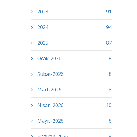
2023
91
2024
94
2025
87
Ocak-2026
8
Şubat-2026
8
Mart-2026
8
Nisan-2026
10
Mayıs-2026
6
Haziran-2026
9