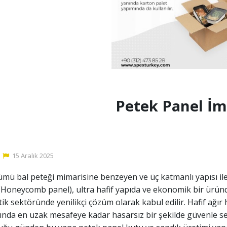
Petek Panel İm
15
Aralık
2025
mü bal peteği mimarisine benzeyen ve üç katmanlı yapısı i
Honeycomb panel), ultra hafif yapıda ve ekonomik bir üründ
stik sektöründe yenilikçi çözüm olarak kabul edilir. Hafif ağı
ında en uzak mesafeye kadar hasarsız bir şekilde güvenle sev