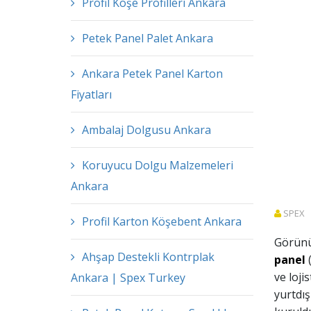
Profil Köşe Profilleri Ankara
Petek Panel Palet Ankara
Ankara Petek Panel Karton
Fiyatları
Ambalaj Dolgusu Ankara
Koruyucu Dolgu Malzemeleri
Ankara
SPEX
Profil Karton Köşebent Ankara
Görünü
Ahşap Destekli Kontrplak
panel
(
ve loji
Ankara | Spex Turkey
yurtdış