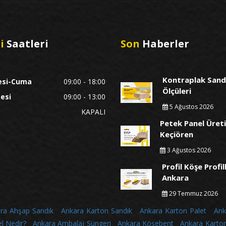
i
Saatleri
Son
Haberler
Kontraplak Sand
esi-Cuma
09:00 - 18:00
Ölçüleri
esi
09:00 - 13:00
5 Ağustos 2026
KAPALI
Petek Panel Üreti
Keçiören
3 Ağustos 2026
Profil Köşe Profil
Ankara
29 Temmuz 2026
ra Ahşap Sandık
Ankara Karton Sandık
Ankara Karton Palet
Ank
l Nedir?
Ankara Ambalaj Süngeri
Ankara Köşebent
Ankara Karto