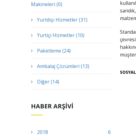
kullanı
Makineleri (0)
sandık,
malzem
Yurtdışı Hizmetler (31)
Standar
Yurtiçi Hizmetler (10)
çevresi
hakkınd
Paketleme (24)
müşteri
Ambalaj Çözümleri (13)
SOSYAL
Diğer (14)
HABER ARŞİVİ
2018
6