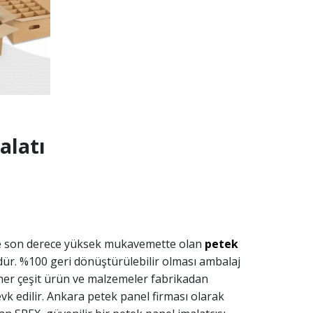
alatı
le son derece yüksek mukavemette olan
petek
ür. %100 geri dönüştürülebilir olması ambalaj
r her çeşit ürün ve malzemeler fabrikadan
k edilir. Ankara petek panel firması olarak