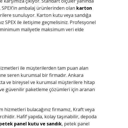
 karşımıza çıkıyor. Standart ölçüler yanında
. SPEX’in ambalaj ürünlerinden olan
karton
şterilere sunuluyor. Karton kutu veya sandığa
nız SPEX ile iletişime geçmelisiniz. Profesyonel
, minimum maliyetle maksimum veri elde
hizmetleri ile müşterilerden tam puan alan
nüne seren kurumsal bir firmadır. Ankara
a ve bireysel ve kurumsal müşterilere hitap
 ve güvenilir paketleme çözümleri için aranan
m hizmetleri bulacağınız firmamız, Kraft veya
rcihidir. Hafif yapıda, kolay taşınabilir, depoda
petek panel kutu ve sandık
, petek panel