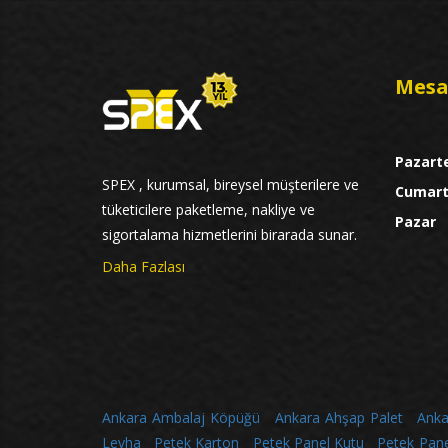
Mesa
Pazart
SPEX , kurumsal, bireysel müşterilere ve
Cumart
tüketicilere paketleme, nakliye ve
Pazar
sigortalama hizmetlerini birarada sunar.
Daha Fazlası
Ankara Ambalaj Köpüğü
Ankara Ahşap Palet
Anka
Levha
Petek Karton
Petek Panel Kutu
Petek Pane