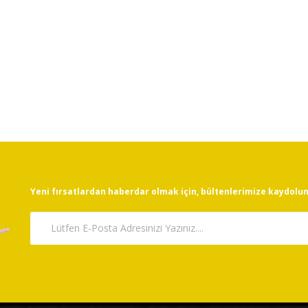
Yeni fırsatlardan haberdar olmak için, bültenlerimize kaydolun