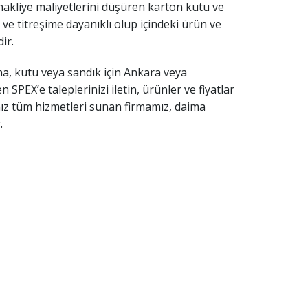
nakliye maliyetlerini düşüren karton kutu ve
 ve titreşime dayanıklı olup içindeki ürün ve
ir.
ha, kutu veya sandık için Ankara veya
SPEX’e taleplerinizi iletin, ürünler ve fiyatlar
ığınız tüm hizmetleri sunan firmamız, daima
.