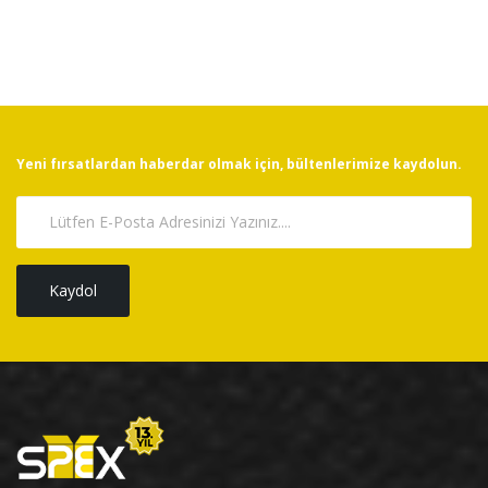
Yeni fırsatlardan haberdar olmak için, bültenlerimize kaydolun.
Kaydol