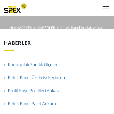
ANASAYFA
HABERLER
Petek Panel İmalatı Ankara
HABERLER
Kontraplak Sandık Ölçüleri
Petek Panel Üreticisi Keçiören
Profil Köşe Profilleri Ankara
Petek Panel Palet Ankara