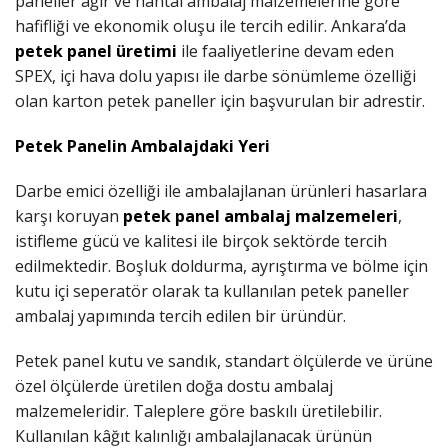
paneller ağır ve hantal ambalaj malzemelerine göre
hafifliği ve ekonomik oluşu ile tercih edilir. Ankara’da
petek panel üretimi
ile faaliyetlerine devam eden
SPEX, içi hava dolu yapısı ile darbe sönümleme özelliği
olan karton petek paneller için başvurulan bir adrestir.
Petek Panelin Ambalajdaki Yeri
Darbe emici özelliği ile ambalajlanan ürünleri hasarlara
karşı koruyan
petek panel ambalaj malzemeleri
,
istifleme gücü ve kalitesi ile birçok sektörde tercih
edilmektedir. Boşluk doldurma, ayrıştırma ve bölme için
kutu içi seperatör olarak ta kullanılan petek paneller
ambalaj yapımında tercih edilen bir üründür.
Petek panel kutu ve sandık, standart ölçülerde ve ürüne
özel ölçülerde üretilen doğa dostu ambalaj
malzemeleridir. Taleplere göre baskılı üretilebilir.
Kullanılan k
â
ğıt kalınlığı ambalajlanacak ürünün