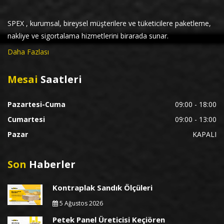
SPEX , kurumsal, bireysel müşterilere ve tüketicilere paketleme,
nakliye ve sigortalama hizmetlerini birarada sunar.
Daha Fazlası
Mesai
Saatleri
Pazartesi-Cuma
09:00 - 18:00
Cumartesi
09:00 - 13:00
Pazar
KAPALI
Son
Haberler
Kontraplak Sandık Ölçüleri
5 Ağustos 2026
Petek Panel Üreticisi Keçiören