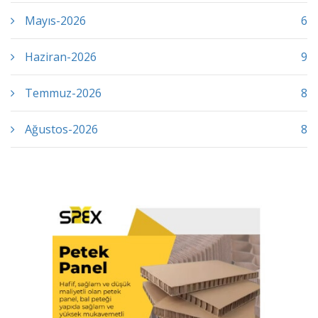
Mayıs-2026
6
Haziran-2026
9
Temmuz-2026
8
Ağustos-2026
8