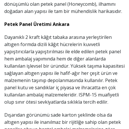
dönüşümlü olan petek panel (Honeycomb), ilhamını
doğadan alan yapısı ile tam bir mühendislik harikasıdır.
Petek Panel Üretimi Ankara
Dayanıklı 2 kraft k
â
ğıt tabaka arasına yerleştirilen
altıgen formda dizili k
â
ğıt hücrelerin kuvvetli
yapıştırıcılarla yapıştırılması ile elde edilen petek panel
hem ambalaj yapımında hem de diğer alanlarda
kullanılan işlevsel bir üründür. Yüksek taşıma kapasitesi
sağlayan altıgen yapısı ile hafif-ağır her çeşit ürün ve
malzemenin taşınıp depolanmasında kullanılır. Petek
panel kutu ve sandıklar iç piyasa ve ihracatta en çok
kullanılan ambalaj malzemeleridir. ISPM-15 muafiyetli
olup sınır ötesi sevkiyatlarda sıklıkla tercih edilir.
Dışarıdan görünümü sade karton şeklinde olsa da
altıgen yapısı ile inanılmaz bir rijitliğe sahip olan petek