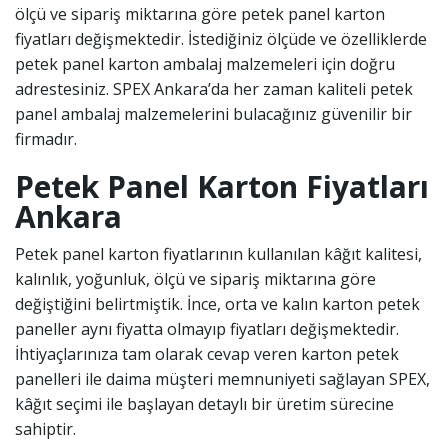
ölçü ve sipariş miktarına göre petek panel karton
fiyatları değişmektedir. İstediğiniz ölçüde ve özelliklerde
petek panel karton ambalaj malzemeleri için doğru
adrestesiniz. SPEX Ankara’da her zaman kaliteli petek
panel ambalaj malzemelerini bulacağınız güvenilir bir
firmadır.
Petek Panel Karton Fiyatları
Ankara
Petek panel karton fiyatlarının kullanılan k
â
ğıt kalitesi,
kalınlık, yoğunluk, ölçü ve sipariş miktarına göre
değiştiğini belirtmiştik. İnce, orta ve kalın karton petek
paneller aynı fiyatta olmayıp fiyatları değişmektedir.
İhtiyaçlarınıza tam olarak cevap veren karton petek
panelleri ile daima müşteri memnuniyeti sağlayan SPEX,
k
â
ğıt seçimi ile başlayan detaylı bir üretim sürecine
sahiptir.