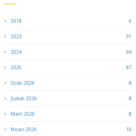
2018
6
2023
91
2024
94
2025
87
Ocak-2026
8
Şubat-2026
8
Mart-2026
8
Nisan-2026
10