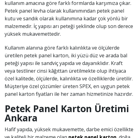
kullanım amacına göre farklı formlarda karşımıza çıkar.
Petek panel levha olarak kullanımından petek panel
kutu ve sandık olarak kullanımına kadar çok yönlü bir
malzemedir. İç yapısı arı peteği şeklinde olup son derece
yüksek mukavemettedir.
Kullanım alanına göre farklı kalınlıkta ve ölçülerde
üretilen petek panel karton, iki yüzü düz ve arada bal
peteği yapısı ile sandviç yapıda ve dayanıklıdır. Kraft
veya testliner cinsi k
â
ğıttan üretilmekte olup ihtiyaca
özel kalitede, ölçülerde, kalınlıkta ve özelliklerde üretilir.
Müşteriye özel çözümler üreten SPEX, en uygun petek
panel karton fiyatları ile her zaman hizmetinize hazırdır.
Petek Panel Karton Üretimi
Ankara
Hafif yapıda, yüksek mukavemette, darbe emici özellikte
ve kaliteli bir malzeme olan
petek panel karton
, doğa