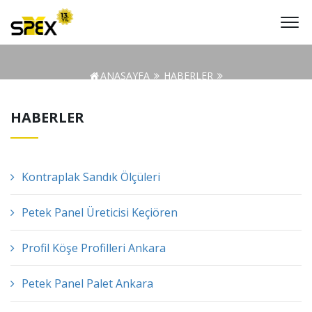
ANASAYFA
HABERLER
Petek Panel Karton Fiyatları Ankara
HABERLER
Kontraplak Sandık Ölçüleri
Petek Panel Üreticisi Keçiören
Profil Köşe Profilleri Ankara
Petek Panel Palet Ankara