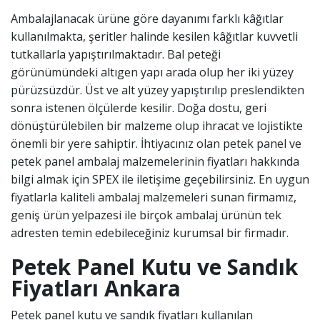
Ambalajlanacak ürüne göre dayanımı farklı k
â
ğıtlar
kullanılmakta, şeritler halinde kesilen k
â
ğıtlar kuvvetli
tutkallarla yapıştırılmaktadır. Bal peteği
görünümündeki altıgen yapı arada olup her iki yüzey
pürüzsüzdür. Üst ve alt yüzey yapıştırılıp preslendikten
sonra istenen ölçülerde kesilir. Doğa dostu, geri
dönüştürülebilen bir malzeme olup ihracat ve lojistikte
önemli bir yere sahiptir. İhtiyacınız olan petek panel ve
petek panel ambalaj malzemelerinin fiyatları hakkında
bilgi almak için SPEX ile iletişime geçebilirsiniz. En uygun
fiyatlarla kaliteli ambalaj malzemeleri sunan firmamız,
geniş ürün yelpazesi ile birçok ambalaj ürünün tek
adresten temin edebileceğiniz kurumsal bir firmadır.
Petek Panel Kutu ve Sandık
Fiyatları Ankara
Petek panel kutu ve sandık fiyatları kullanılan