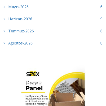
Mayıs-2026
6
Haziran-2026
9
Temmuz-2026
8
Ağustos-2026
8