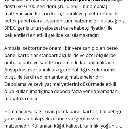
dostu ve %100 geri dönüştürülebilir bir ambalaj
malzemesidir. Karton kutu, sandık ve palet üretimi ile
petek panel olarak istenen tüm malzemeleri bulacağınız
SPEX, geniş ürün yelpazesi ve rekabetçi fiyatları ile
beklentileri en etkili şekilde karşılamaktadır.
Ambalaj sektöründe önemli bir yere sahip olan petek
panel kartonlar standart ölçülerde ve özel ölçülerde
ambalaj kutu ve sandık üretiminde kullanılmaktadır.
Ahşap kasa ve sandıklara göre hafifliği ve ekonomik
oluşu ile tercih edilen ambalaj malzemeleridir.
Depolama ve sevkiyat maliyetlerini düşürmede etkili
olup kullanılmadığında depoda fazla yer kaplamadan
muhafaza edilir.
Hammaddesi k
â
ğıt olan petek panel karton, bal peteği
yapısı ile ambalaj sektöründe vazgeçilmez bir
malzemedir. Kullanılan k
â
ğıt kalitesi, kalınlık, yoğunluk,