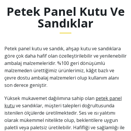
Petek Panel Kutu Ve
Sandıklar
Petek panel kutu ve sandık, ahşap kutu ve sandıklara
göre çok daha hafif olan özelleştirilebilir ve yenilenebilir
ambalaj malzemeleridir. %100 geri dönüşümlü
malzemeden ürettiğimiz ürünlerimiz, k
â
ğıt bazlı ve
çevre dostu ambalaj malzemeleri olup kullanım alanı
son derece geniştir.
Yüksek mukavemet dağılımına sahip olan
petek panel
kutu
ve sandıklar, müşteri talepleri doğrultusunda
istenilen ölçülerde üretilmektedir. Ses ve ısı yalıtımı
olarak mükemmel nitelikte olup, beklentilere uygun
paletli veya paletsiz üretilebilir. Hafifliği ve sağlamlığı ile