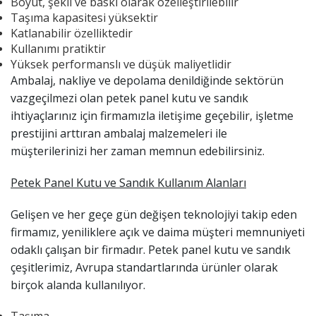
Boyut, şekil ve baskı olarak özelleştirilebilir
Taşıma kapasitesi yüksektir
Katlanabilir özelliktedir
Kullanımı pratiktir
Yüksek performanslı ve düşük maliyetlidir
Ambalaj, nakliye ve depolama denildiğinde sektörün
vazgeçilmezi olan petek panel kutu ve sandık
ihtiyaçlarınız için firmamızla iletişime geçebilir, işletme
prestijini arttıran ambalaj malzemeleri ile
müşterilerinizi her zaman memnun edebilirsiniz.
Petek Panel Kutu ve Sandık Kullanım Alanları
Gelişen ve her geçe gün değişen teknolojiyi takip eden
firmamız, yeniliklere açık ve daima müşteri memnuniyeti
odaklı çalışan bir firmadır. Petek panel kutu ve sandık
çeşitlerimiz, Avrupa standartlarında ürünler olarak
birçok alanda kullanılıyor.
Taşıma