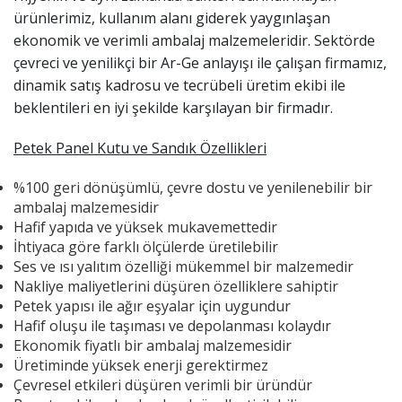
ürünlerimiz, kullanım alanı giderek yaygınlaşan
ekonomik ve verimli ambalaj malzemeleridir. Sektörde
çevreci ve yenilikçi bir Ar-Ge anlayışı ile çalışan firmamız,
dinamik satış kadrosu ve tecrübeli üretim ekibi ile
beklentileri en iyi şekilde karşılayan bir firmadır.
Petek Panel Kutu ve Sandık Özellikleri
%100 geri dönüşümlü, çevre dostu ve yenilenebilir bir
ambalaj malzemesidir
Hafif yapıda ve yüksek mukavemettedir
İhtiyaca göre farklı ölçülerde üretilebilir
Ses ve ısı yalıtım özelliği mükemmel bir malzemedir
Nakliye maliyetlerini düşüren özelliklere sahiptir
Petek yapısı ile ağır eşyalar için uygundur
Hafif oluşu ile taşıması ve depolanması kolaydır
Ekonomik fiyatlı bir ambalaj malzemesidir
Üretiminde yüksek enerji gerektirmez
Çevresel etkileri düşüren verimli bir üründür