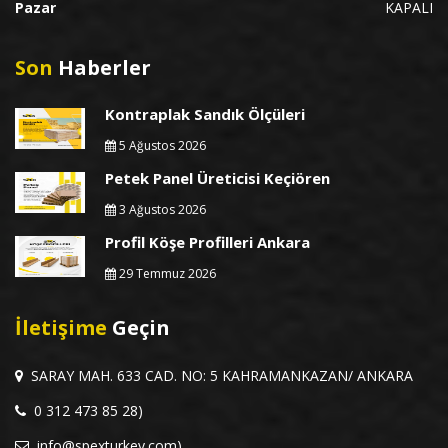
Pazar
KAPALI
Son
Haberler
Kontraplak Sandık Ölçüleri
5 Ağustos 2026
Petek Panel Üreticisi Keçiören
3 Ağustos 2026
Profil Köşe Profilleri Ankara
29 Temmuz 2026
İletişime
Geçin
SARAY MAH. 633 CAD. NO: 5 KAHRAMANKAZAN/ ANKARA
0 312 473 85 28)
info@spexturkey.com)