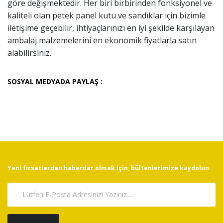
göre değişmektedir. Her biri birbirinden fonksiyonel ve
kaliteli olan petek panel kutu ve sandıklar için bizimle
iletişime geçebilir, ihtiyaçlarınızı en iyi şekilde karşılayan
ambalaj malzemelerini en ekonomik fiyatlarla satın
alabilirsiniz.
SOSYAL MEDYADA PAYLAŞ :
Yeni fırsatlardan haberdar olmak için, bültenlerimize kaydolun.