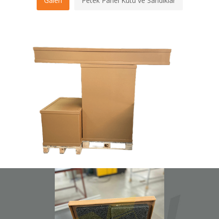
Galeri
Petek Panel Kutu ve Sandıklar